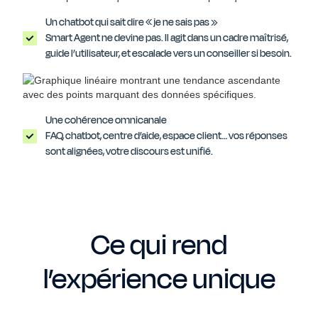
Un chatbot qui sait dire « je ne sais pas »
Smart Agent ne devine pas. Il agit dans un cadre maîtrisé,
guide l’utilisateur, et escalade vers un conseiller si besoin.
Une cohérence omnicanale
FAQ, chatbot, centre d’aide, espace client… vos réponses
sont alignées, votre discours est unifié.
Ce qui rend
l’expérience unique