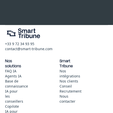
+33 9 72 34 93 95
contact@smart-tribune.com
Nos
Smart
solutions
Tribune
FAQ IA
Nos
Agents IA
intégrations
Base de
Nos clients
connaissance
Conseil
IA pour
Recrutement
les
Nous
conseillers
contacter
Copilote
IA pour