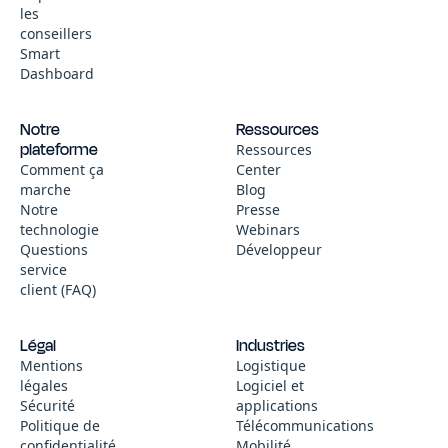
les
conseillers
Smart
Dashboard
Notre
Ressources
plateforme
Ressources
Comment ça
Center
marche
Blog
Notre
Presse
technologie
Webinars
Questions
Développeur
service
client (FAQ)
Légal
Industries
Mentions
Logistique
légales
Logiciel et
Sécurité
applications
Politique de
Télécommunications
confidentialité
Mobilité