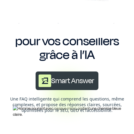
Le combo gagnant
pour vos conseillers
grâce à l’IA
Smart Answer
Une FAQ intelligente qui comprend les questions, même
complexes, et propose des réponses claires, sourcées,
optimisées pour le SEO, GEO et l’accessibilité.