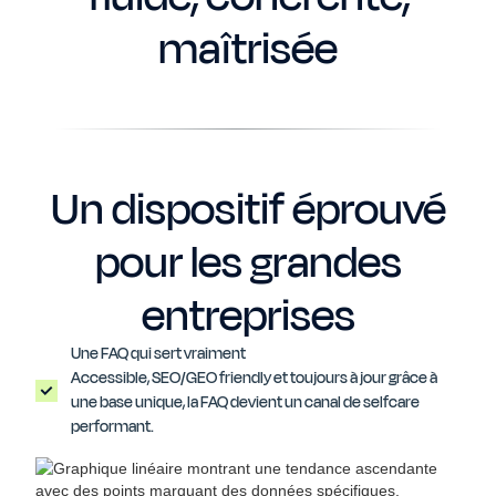
maîtrisée
Un dispositif éprouvé
pour les grandes
entreprises
Une FAQ qui sert vraiment
Accessible, SEO/GEO friendly et toujours à jour grâce à
une base unique, la FAQ devient un canal de selfcare
performant.