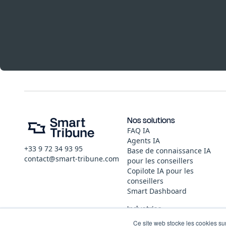
Nos solutions
FAQ IA
Agents IA
+33 9 72 34 93 95
Base de connaissance IA
contact@smart-tribune.com
pour les conseillers
Copilote IA pour les
conseillers
Smart Dashboard
Industries
Logistique
Ce site web stocke les cookies sur