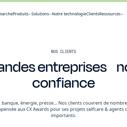
marche
Produits
Solutions
Notre technologie
Clients
Ressources
NOS CLIENTS
andes entreprises n
confiance
, banque, énergie, presse… Nos clients couvrent de nombr
pensée aux CX Awards pour ses projets selfcare & agents 
importants.