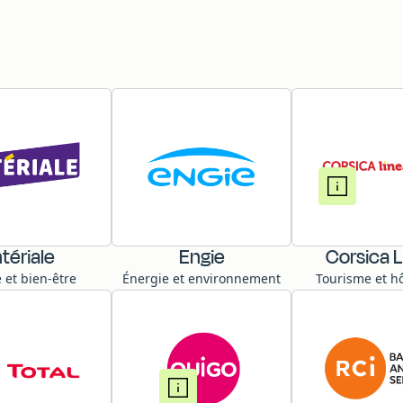
ntériale
Engie
Corsica L
 et bien-être
Énergie et environnement
Tourisme et hô