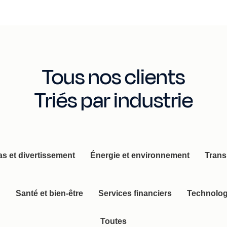
Tous nos clients
Triés par industrie
s et divertissement
Énergie et environnement
Trans
n
Santé et bien-être
Services financiers
Technologi
Toutes