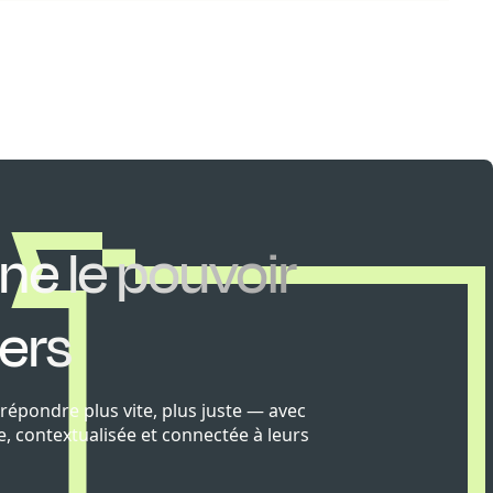
nne le pouvoir
lers
épondre plus vite, plus juste — avec
, contextualisée et connectée à leurs