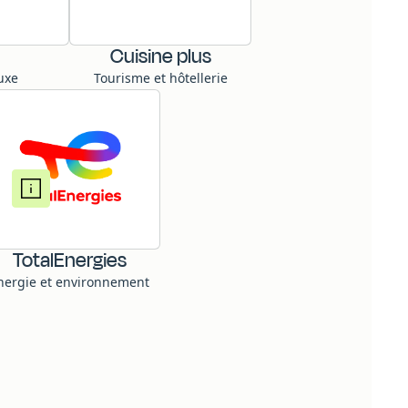
Cuisine plus
uxe
Tourisme et hôtellerie
TotalEnergies
nergie et environnement