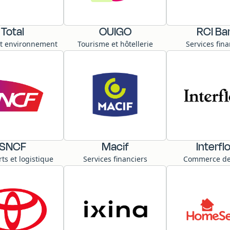
Total
OUIGO
RCI Ba
et environnement
Tourisme et hôtellerie
Services fina
SNCF
Macif
Interfl
ts et logistique
Services financiers
Commerce de 