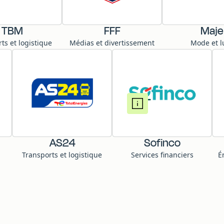
TBM
FFF
Maje
ts et logistique
Médias et divertissement
Mode et l
AS24
Sofinco
Transports et logistique
Services financiers
É