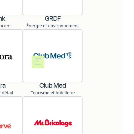
nk
GRDF
nciers
Énergie et environnement
ora
Club Med
détail
Tourisme et hôtellerie