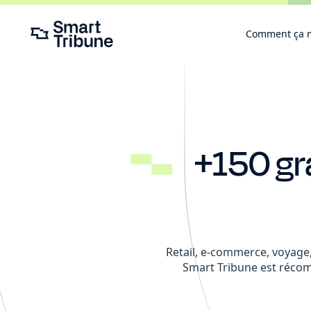
Comment ça 
+150 gr
Retail, e-commerce, voyage
Smart Tribune est récom