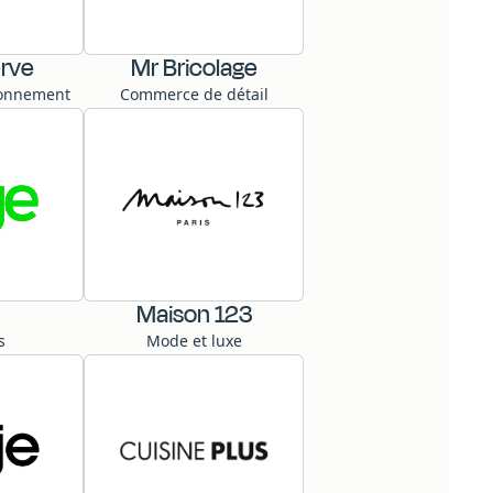
rve
Mr Bricolage
ronnement
Commerce de détail
Maison 123
s
Mode et luxe