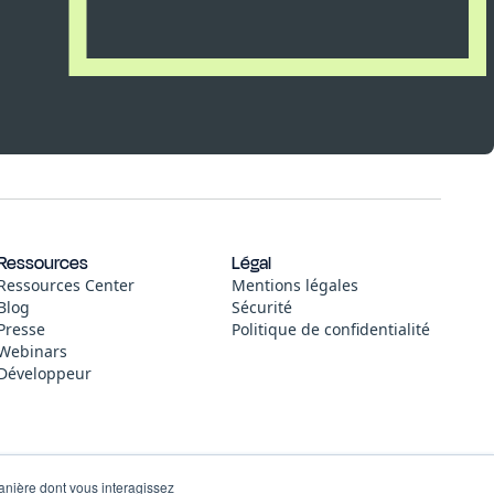
Ressources
Légal
Ressources Center
Mentions légales
Blog
Sécurité
Presse
Politique de confidentialité
Webinars
Développeur
manière dont vous interagissez