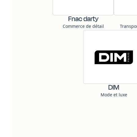
Fnac darty
Commerce de détail
Transpor
DIM
Mode et luxe