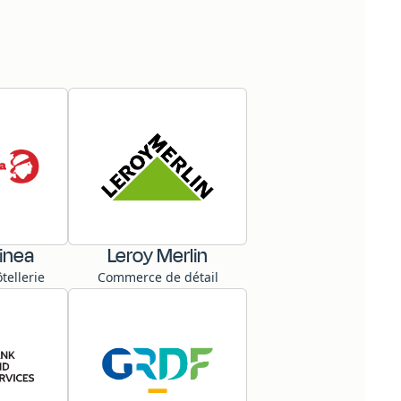
inea
Leroy Merlin
tellerie
Commerce de détail