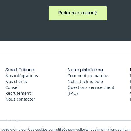
Parler à un expert
Smart Tribune
Notre plateforme
Nos intégrations
Comment ça marche
Nos clients
Notre technologie
Conseil
Questions service client
Recrutement
(FAQ)
Nous contacter
Enjeux
Centraliser les informations
 votre ordinateur. Ces cookies sont utilisés pour collecter des informations sur la 