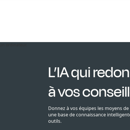
L’IA qui redo
à vos conseil
Donnez à vos équipes les moyens de r
une base de connaissance intelligente
outils.