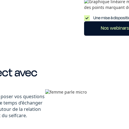
Une mise à dispositi
Nos webinar
ect avec
r poser vos questions
 le temps d’échanger
tour de la relation
t du selfcare.