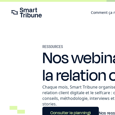
Comment ça 
RESSOURCES
Nos webin
la relation 
Chaque mois, Smart Tribune organise
relation client digitale et le selfcare 
conseils, méthodologie, interviews e
stories.
Consulter le planning
Nos res