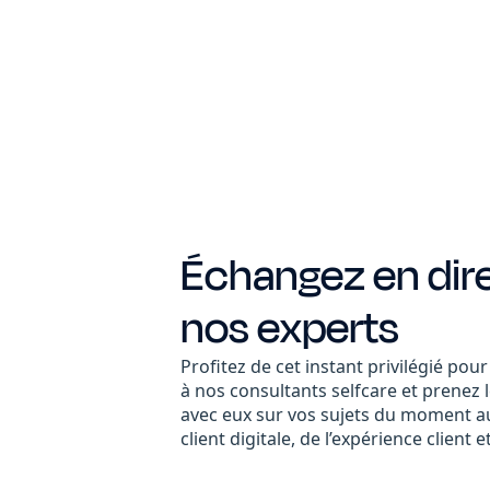
Échangez en dir
nos experts
Profitez de cet instant privilégié pou
à nos consultants selfcare et prenez
avec eux sur vos sujets du moment au
client digitale, de l’expérience client e