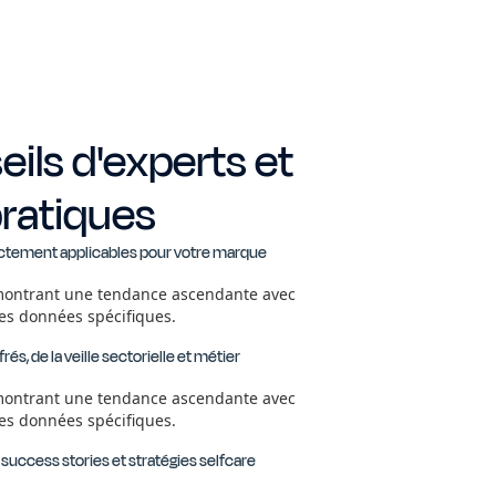
ils d'experts et
ratiques
ctement applicables pour votre marque
s, de la veille sectorielle et métier
success stories et stratégies selfcare