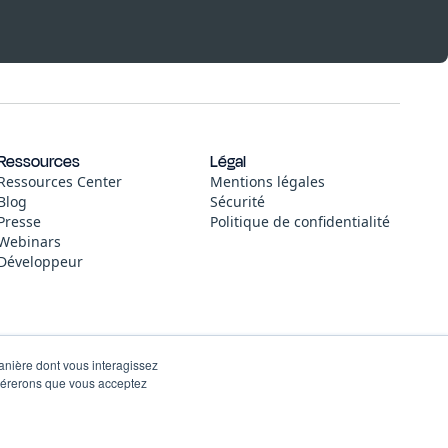
Ressources
Légal
Ressources Center
Mentions légales
Blog
Sécurité
Presse
Politique de confidentialité
Webinars
Développeur
manière dont vous interagissez
idérerons que vous acceptez