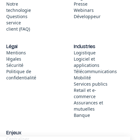
Notre
Presse
technologie
Webinars
Questions
Développeur
service
client (FAQ)
Légal
Industries
Mentions
Logistique
légales
Logiciel et
Sécurité
applications
Politique de
Télécommunications
confidentialité
Mobilité
Services publics
Retail et e-
commerce
Assurances et
mutuelles
Banque
Continuer sans accepter
Enjeux
Centraliser