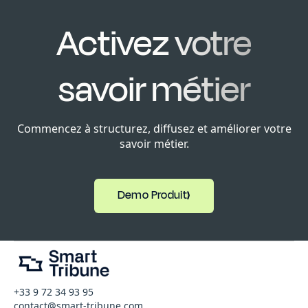
Activez votre
savoir métier
Commencez à structurez, diffusez et améliorer votre
savoir métier.
Demo Produit
+33 9 72 34 93 95
contact@smart-tribune.com